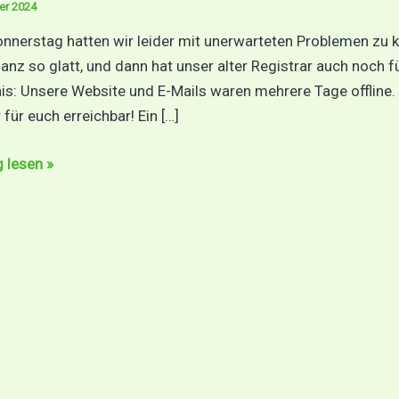
er 2024
onnerstag hatten wir leider mit unerwarteten Problemen zu
ganz so glatt, und dann hat unser alter Registrar auch noch
is: Unsere Website und E-Mails waren mehrere Tage offline. A
für euch erreichbar! Ein […]
te
g lesen »