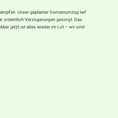
 kämpfen. Unser geplanter Domainumzug lief
 für ordentlich Verzögerungen gesorgt. Das
ber jetzt ist alles wieder im Lot – wir sind