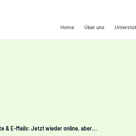
Home
Über uns
Unterstü
e & E-Mails: Jetzt wieder online, aber…