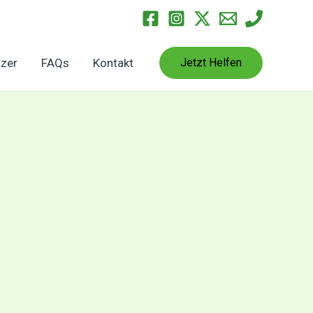
tzer
FAQs
Kontakt
Jetzt Helfen